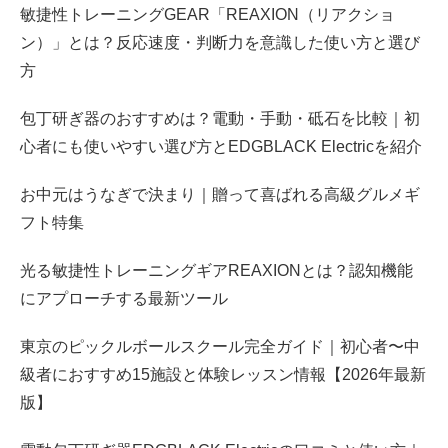
敏捷性トレーニングGEAR「REAXION（リアクショ
ン）」とは？反応速度・判断力を意識した使い方と選び
方
包丁研ぎ器のおすすめは？電動・手動・砥石を比較｜初
心者にも使いやすい選び方とEDGBLACK Electricを紹介
お中元はうなぎで決まり｜贈って喜ばれる高級グルメギ
フト特集
光る敏捷性トレーニングギアREAXIONとは？認知機能
にアプローチする最新ツール
東京のピックルボールスクール完全ガイド｜初心者〜中
級者におすすめ15施設と体験レッスン情報【2026年最新
版】