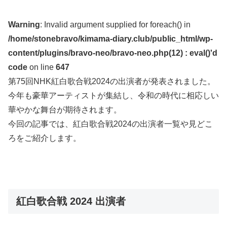
Warning
: Invalid argument supplied for foreach() in
/home/stonebravo/kimama-diary.club/public_html/wp-
content/plugins/bravo-neo/bravo-neo.php(12) : eval()'d
code
on line
647
第75回NHK紅白歌合戦2024の出演者が発表されました。
今年も豪華アーティストが集結し、令和の時代に相応しい
華やかな舞台が期待されます。
今回の記事では、紅白歌合戦2024の出演者一覧や見どこ
ろをご紹介します。
紅白歌合戦 2024 出演者