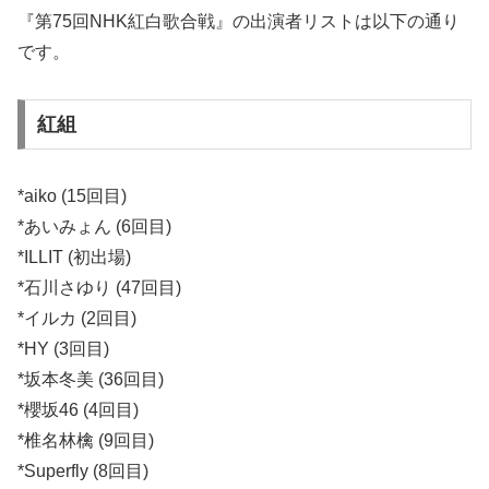
『第75回NHK紅白歌合戦』の出演者リストは以下の通り
です。
紅組
*aiko (15回目)
*あいみょん (6回目)
*ILLIT (初出場)
*石川さゆり (47回目)
*イルカ (2回目)
*HY (3回目)
*坂本冬美 (36回目)
*櫻坂46 (4回目)
*椎名林檎 (9回目)
*Superfly (8回目)