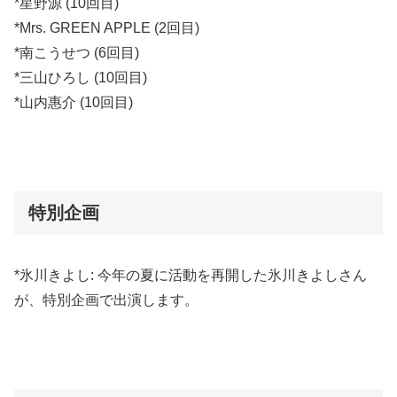
*星野源 (10回目)
*Mrs. GREEN APPLE (2回目)
*南こうせつ (6回目)
*三山ひろし (10回目)
*山内惠介 (10回目)
特別企画
*氷川きよし: 今年の夏に活動を再開した氷川きよしさん
が、特別企画で出演します。