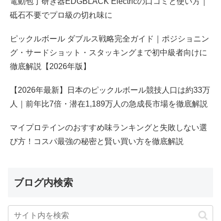
電動包丁研ぎ器EDGBLACK Electricの口コミと使い方｜
砥石不要でプロ級の切れ味に
ピックルボール ダブルス戦略完全ガイド｜ポジショニン
グ・サードショット・スタッキングまで初中級者向けに
徹底解説【2026年版】
【2026年最新】日本のピックルボール競技人口は約33万
人｜前年比7倍・潜在1,189万人の急成長市場を徹底解説
マイプロテインのおすすめ味ランキングと失敗しない選
び方！コスパ最強の秘密と賢い買い方を徹底解説
ブログ内検索