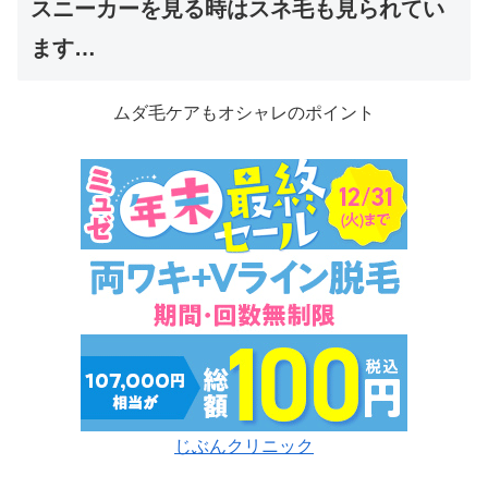
スニーカーを見る時はスネ毛も見られてい
ます…
ムダ毛ケアもオシャレのポイント
じぶんクリニック