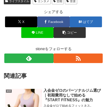
ライフスタイル
エンタメ
芸能
音楽
シェアする
X
Facebook
はてブ
LINE
コピー
stoneをフォローする
関連記事
入会金ゼロのパーソナルジム選び
健康
｜初期費用なしで始める
『START FITNESS』の魅力
入会金ゼロで始めるフィットネス。