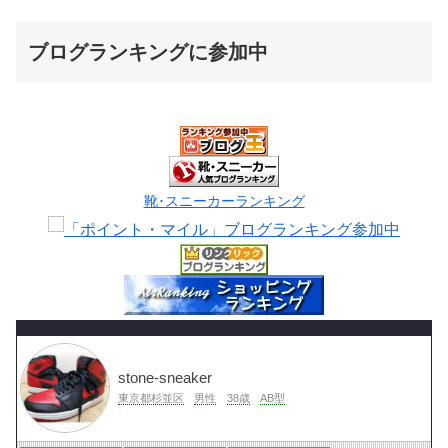
ブログランキングに参加中
靴･スニーカーランキング
stone-sneaker
東京都杉並区
男性
38歳
AB型