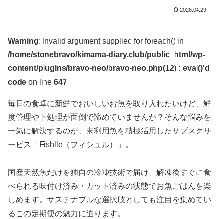
2026.04.29
Warning
: Invalid argument supplied for foreach() in
/home/stonebravo/kimama-diary.club/public_html/wp-
content/plugins/bravo-neo/bravo-neo.php(12) : eval()'d
code
on line
647
毎日の食卓に新鮮でおいしいお魚を取り入れたいけど、鮮
度管理や下処理が面倒で諦めていませんか？そんな悩みを
一気に解決するのが、未利用魚を積極活用したサブスクサ
ービス「Fishlle（フィシュル）」。
国産天然魚だけを独自の冷凍技術で届け、解凍後すぐに食
べられる味付け済み・カット済みの状態でお魚ごはんを楽
しめます。サステナブルな選択肢としても注目を集めてい
るこの定期便の魅力に迫ります。