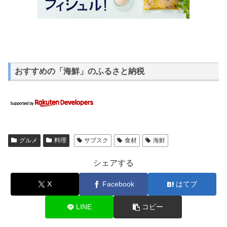
おすすめの「海鮮」のふるさと納税
グルメ
料理
サブスク
食材
海鮮
シェアする
X
Facebook
はてブ
LINE
コピー