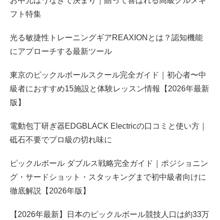
お中元はうなぎで決まり｜贈って喜ばれる高級グルメギ
フト特集
光る敏捷性トレーニングギアREAXIONとは？認知機能
にアプローチする最新ツール
東京のピックルボールスクール完全ガイド｜初心者〜中
級者におすすめ15施設と体験レッスン情報【2026年最新
版】
電動包丁研ぎ器EDGBLACK Electricの口コミと使い方｜
砥石不要でプロ級の切れ味に
ピックルボール ダブルス戦略完全ガイド｜ポジショニン
グ・サードショット・スタッキングまで初中級者向けに
徹底解説【2026年版】
【2026年最新】日本のピックルボール競技人口は約33万