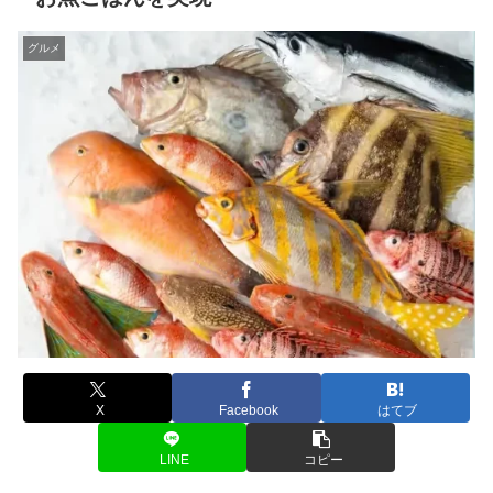
グルメ
X
Facebook
はてブ
LINE
コピー