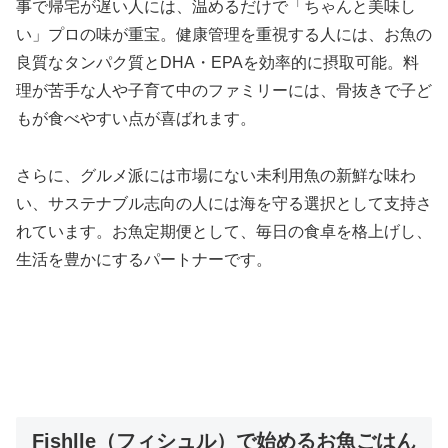
事で帰宅が遅い人には、温めるだけで「ちゃんと美味し
い」プロの味が重宝。健康管理を重視する人には、お魚の
良質なタンパク質とDHA・EPAを効率的に摂取可能。料
理が苦手な人や子育て中のファミリーには、骨抜きで子ど
もが食べやすい点が喜ばれます。
さらに、グルメ派には市場にない未利用魚の新鮮な味わ
い、サステナブル志向の人には海を守る選択として支持さ
れています。お魚定期便として、毎日の食卓を格上げし、
生活を豊かにするパートナーです。
Fishlle（フィシュル）で始めるお魚ごはん