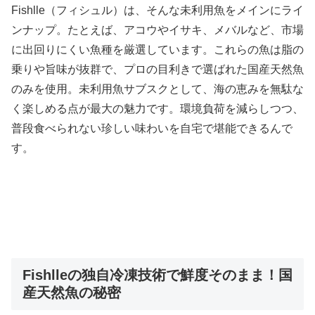
Fishlle（フィシュル）は、そんな未利用魚をメインにライ
ンナップ。たとえば、アコウやイサキ、メバルなど、市場
に出回りにくい魚種を厳選しています。これらの魚は脂の
乗りや旨味が抜群で、プロの目利きで選ばれた国産天然魚
のみを使用。未利用魚サブスクとして、海の恵みを無駄な
く楽しめる点が最大の魅力です。環境負荷を減らしつつ、
普段食べられない珍しい味わいを自宅で堪能できるんで
す。
Fishlleの独自冷凍技術で鮮度そのまま！国
産天然魚の秘密