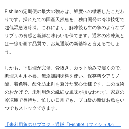
Fishlleの定期便の最大の強みは、鮮度への徹底したこだわ
りです。採れたての国産天然魚を、独自開発の冷凍技術で
超低温急速冷凍。これにより、解凍後も生の魚のようなプ
リプリの食感と新鮮な味わいを保てます。通常の冷凍魚と
は一線を画す品質で、お魚通販の新基準と言えるでしょ
う。
しかも、下処理が完璧。骨抜き、カット済みで届くので、
調理スキル不要。無添加調味料を使い、保存料やアミノ
酸、着色料、酸化防止剤を避けた安心仕様です。この技術
のおかげで、未利用魚の繊細な風味が損なわれず、家庭の
冷凍庫で長持ち。忙しい日常でも、プロ級の新鮮お魚をい
つでもストックできます。
【未利用魚のサブスク・通販「Fishlle!（フィシュル）」