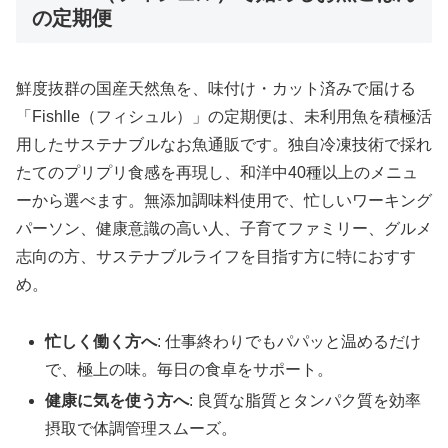
の定期便
鮮度抜群の国産天然魚を、味付け・カット済みで届ける
「Fishlle（フィシュル）」の定期便は、未利用魚を積極活
用したサステナブルなお魚通販です。独自冷凍技術で採れ
たてのプリプリ食感を再現し、和洋中40種以上のメニュ
ーから選べます。無添加調味料使用で、忙しいワーキング
パーソン、健康意識の高い人、子育てファミリー、グルメ
志向の方、サステナブルライフを目指す方に特におすす
め。
忙しく働く方へ
: 仕事終わりでもパパッと温めるだけ
で、極上の味。毎日の食卓をサポート。
健康に気を使う方へ
: 良質な脂質とタンパク質を効率
摂取で体調管理スムーズ。