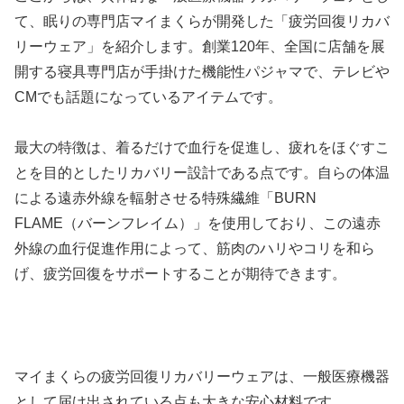
て、眠りの専門店マイまくらが開発した「疲労回復リカバ
リーウェア」を紹介します。創業120年、全国に店舗を展
開する寝具専門店が手掛けた機能性パジャマで、テレビや
CMでも話題になっているアイテムです。
最大の特徴は、着るだけで血行を促進し、疲れをほぐすこ
とを目的としたリカバリー設計である点です。自らの体温
による遠赤外線を輻射させる特殊繊維「BURN
FLAME（バーンフレイム）」を使用しており、この遠赤
外線の血行促進作用によって、筋肉のハリやコリを和ら
げ、疲労回復をサポートすることが期待できます。
マイまくらの疲労回復リカバリーウェアは、一般医療機器
として届け出されている点も大きな安心材料です。