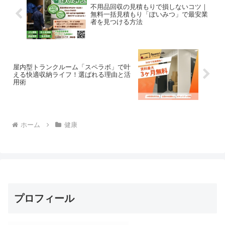
不用品回収の見積もりで損しないコツ｜
無料一括見積もり「ぽいみつ」で最安業
者を見つける方法
屋内型トランクルーム「スペラボ」で叶
える快適収納ライフ！選ばれる理由と活
用術
ホーム
健康
プロフィール