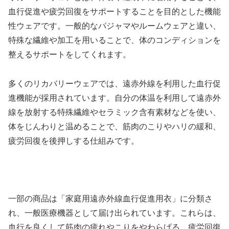
血行促進や疲労回復をサポートすることを目的とした機能
性ウェアです。一般的なパジャマやルームウェアと違い、
特殊な繊維や加工を用いることで、体のコンディションを
整えるサポートをしてくれます。
多くのリカバリーウェアでは、遠赤外線を利用した血行促
進機能が採用されています。自分の体温を利用して遠赤外
線を放射する特殊繊維やセラミック含有素材などを使い、
体をじんわりと温めることで、筋肉のこりやハリの緩和、
疲労回復を後押しする仕組みです。
一部の商品は「家庭用遠赤外線血行促進用衣」に分類さ
れ、一般医療機器として届け出られています。これらは、
血行を良くして筋肉の疲れやこりをやわらげる、疲労回復