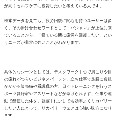
が高くセルフケアに投資したいと考えている人です。
検索データを見ても、疲労回復に関心を持つユーザーは多
く、その掛け合わせワードとして「パジャマ」が上位に来
ていることから、「寝ている間に疲労を回復したい」とい
うニーズが非常に強いことがわかります。
具体的なシーンとしては、デスクワーク中心で肩こりや目
の疲れがつらいビジネスパーソン、立ち仕事で足腰に負担
がかかる販売職や看護職の方、日々トレーニングを行うス
ポーツ愛好家やアスリートなどが挙げられます。仕事や運
動で酷使した体を、就寝中に少しでも効率よくリカバリー
したい人にとって、リカバリーウェアは心強い味方になり
ます。