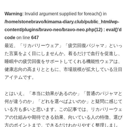
Warning
: Invalid argument supplied for foreach() in
/home/stonebravo/kimama-diary.club/public_html/wp-
content/plugins/bravo-neo/bravo-neo.php(12) : eval()'d
code
on line
647
最近、「リカバリーウェア」「疲労回復パジャマ」といっ
た言葉をよく目にしませんか。着るだけで血行を促進し、
睡眠中の疲労回復をサポートしてくれる機能性ウェアは、
健康志向の高まりとともに、市場規模が拡大している注目
アイテムです。
とはいえ、「本当に効果があるのか」「普通のパジャマと
何が違うのか」「どれを選べばよいのか」と疑問に感じて
いる方も多いと思います。この記事では、リカバリーウェ
アの仕組みや期待できる効果、向いている人の特徴、選び
方のポイントまで、できるだけわかりやすく整理しまし