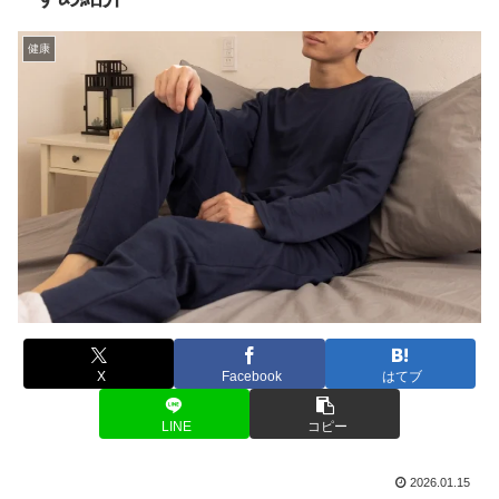
健康
X
Facebook
はてブ
LINE
コピー
2026.01.15