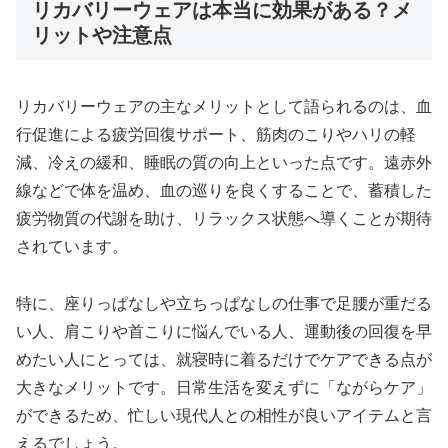
リカバリーウェアは本当に効果がある？メ
リットや注意点
リカバリーウェアの主なメリットとして語られるのは、血
行促進による疲労回復サポート、筋肉のこりやハリの軽
減、冷えの緩和、睡眠の質の向上といった点です。遠赤外
線などで体を温め、血の巡りを良くすることで、蓄積した
疲労物質の代謝を助け、リラックス状態へ導くことが期待
されています。
特に、座りっぱなしや立ちっぱなしの仕事で足腰が重だる
い人、肩こりや首こりに悩んでいる人、運動後の回復を早
めたい人にとっては、就寝時に着るだけでケアできる点が
大きなメリットです。日常生活を変えずに「ながらケア」
ができるため、忙しい現代人との相性が良いアイテムと言
えるでしょう。