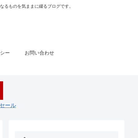
なるものを気ままに綴るブログです。
シー
お問い合わせ
ムセール