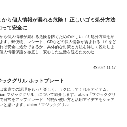
ミから個人情報が漏れる危険！ 正しいゴミ処分方法
知って安全に
から個人情報が漏れる危険を防ぐための正しいゴミ処分方法を紹
ます。郵便物、レシート、CDなどの個人情報が含まれるゴミをど
れば安全に処分できるか、具体的な対策と方法を詳しく説明しま
個人情報保護を徹底し、安心した生活を送るためのヒ...
2024.11.17
ジックグリル ホットプレート
は家庭での調理をもっと楽しく、ラクにしてくれるアイテム、
bien マジックグリル」について紹介します。abien「マジックグリ
で日常をアップグレード！特徴や使い方と活用アイデアをシェア
いと思います。abien「マジックグリル...