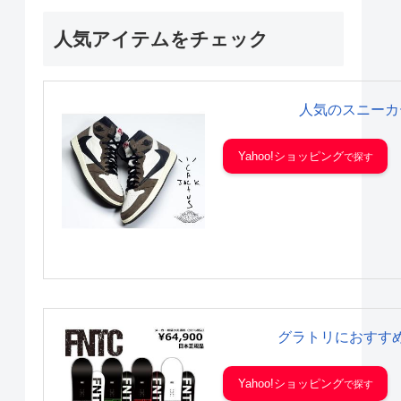
人気アイテムをチェック
人気のスニーカ
Yahoo!ショッピング
グラトリにおすす
Yahoo!ショッピング