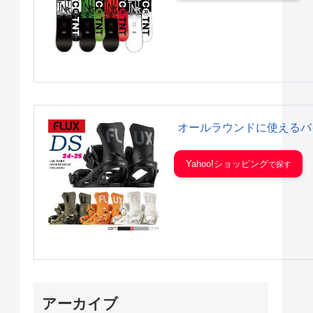
オールラウンドに使えるバ
Yahoo!ショッピング
アーカイブ