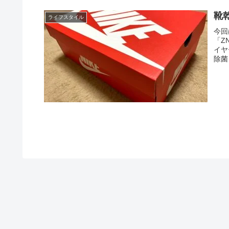
靴
ライフスタイル
今回
「Z
イヤ
除菌