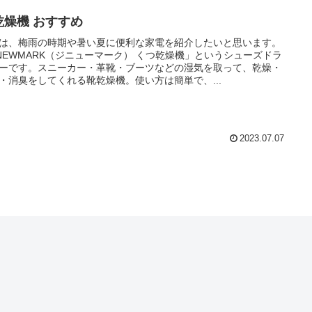
乾燥機 おすすめ
は、梅雨の時期や暑い夏に便利な家電を紹介したいと思います。
NEWMARK（ジニューマーク） くつ乾燥機」というシューズドラ
ーです。スニーカー・革靴・ブーツなどの湿気を取って、乾燥・
・消臭をしてくれる靴乾燥機。使い方は簡単で、...
2023.07.07