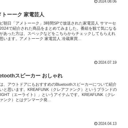
2024.08.06
メトーーク 家電芸人
ビ朝日「アメトーーク」3時間SPで放送された家電芸人 サマーセ
2024で紹介された商品をまとめてみました。番組を観て気になる
があった方は、スペックなどをこちらからチェックしてもらえれ
思います。アメトーーク 家電芸人 冷蔵庫買...
2024.07.19
uetoothスピーカー おしゃれ
は、アウトドアにもおすすめのBluetoothスピーカーについて紹介
いと思います。KREAFUNK（クレアファンク）というブランドの
LIGHT（エーライト）」というアイテムです。KREAFUNK（クレ
ァンク）とはデンマーク発...
2024.04.13