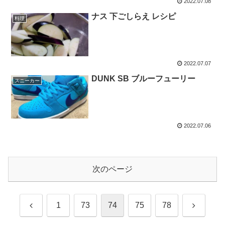
2022.07.08
ナス 下ごしらえ レシピ
料理
2022.07.07
DUNK SB ブルーフューリー
スニーカー
2022.07.06
次のページ
前
次
1
73
74
75
78