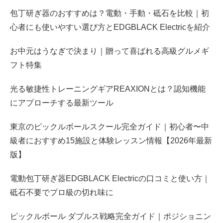
包丁研ぎ器のおすすめは？電動・手動・砥石を比較｜初
心者にも使いやすい選び方とEDGBLACK Electricを紹介
お中元はうなぎで決まり｜贈って喜ばれる高級グルメギ
フト特集
光る敏捷性トレーニングギアREAXIONとは？認知機能
にアプローチする最新ツール
東京のピックルボールスクール完全ガイド｜初心者〜中
級者におすすめ15施設と体験レッスン情報【2026年最新
版】
電動包丁研ぎ器EDGBLACK Electricの口コミと使い方｜
砥石不要でプロ級の切れ味に
ピックルボール ダブルス戦略完全ガイド｜ポジショニン