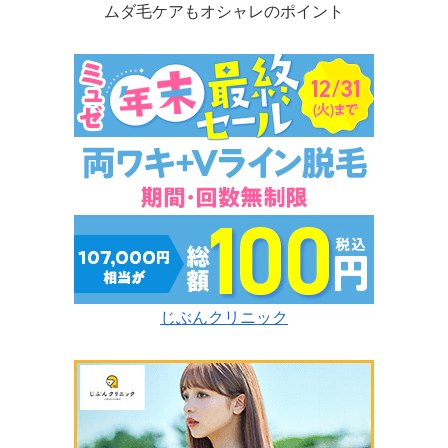
ムダ毛ケアもオシャレのポイント
じぶんクリニック