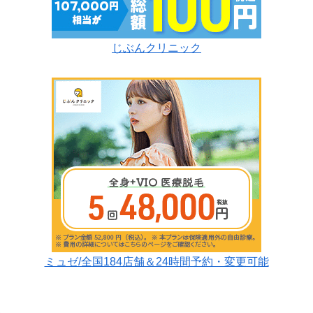
じぶんクリニック
ミュゼ/全国184店舗＆24時間予約・変更可能