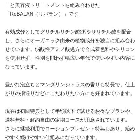
ーと美容液トリートメントを組み合わせた
「ReBALAN（リバラン）」です。
有効成分としてグリチルリチン酸2Kやサリチル酸を配合
し、さらにオーガニック由来の植物成分を独自に組み合わ
せています。弱酸性アミノ酸処方で合成着色料やシリコン
を使用せず、性別を問わず幅広い年代で使いやすい内容に
なっています。
豊かな泡立ちとマンダリンシトラスの香りも特長で、仕上
がりの指通りなどにこだわりたい方にも好まれています。
現在は初回特典として半額以下で試せるお得なプランや、
送料無料・解約自由の定期コースが用意されています。
さらに継続利用でローションプレゼント特典もあり、始め
やすく続けやすい仕組みになっています。