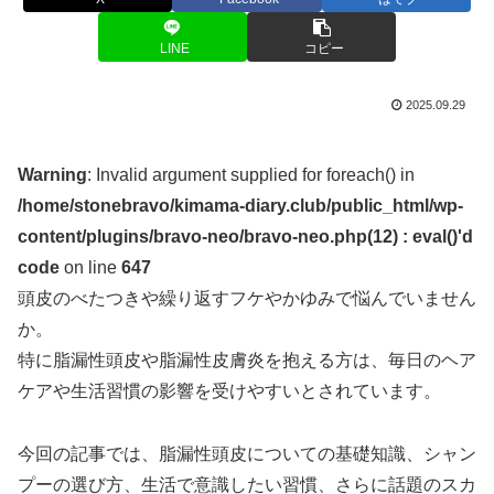
LINE
コピー
2025.09.29
Warning
: Invalid argument supplied for foreach() in
/home/stonebravo/kimama-diary.club/public_html/wp-
content/plugins/bravo-neo/bravo-neo.php(12) : eval()'d
code
on line
647
頭皮のべたつきや繰り返すフケやかゆみで悩んでいません
か。
特に脂漏性頭皮や脂漏性皮膚炎を抱える方は、毎日のヘア
ケアや生活習慣の影響を受けやすいとされています。
今回の記事では、脂漏性頭皮についての基礎知識、シャン
プーの選び方、生活で意識したい習慣、さらに話題のスカ