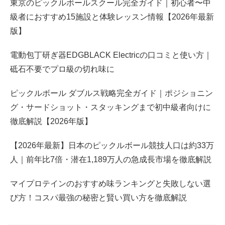
東京のピックルボールスクール完全ガイド｜初心者〜中
級者におすすめ15施設と体験レッスン情報【2026年最新
版】
電動包丁研ぎ器EDGBLACK Electricの口コミと使い方｜
砥石不要でプロ級の切れ味に
ピックルボール ダブルス戦略完全ガイド｜ポジショニン
グ・サードショット・スタッキングまで初中級者向けに
徹底解説【2026年版】
【2026年最新】日本のピックルボール競技人口は約33万
人｜前年比7倍・潜在1,189万人の急成長市場を徹底解説
マイプロテインのおすすめ味ランキングと失敗しない選
び方！コスパ最強の秘密と賢い買い方を徹底解説