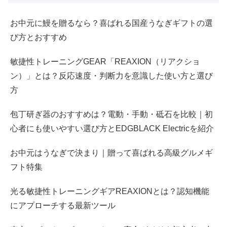
お中元に鰻を贈るなら？喜ばれる国産うなぎギフトの選
び方とおすすめ
敏捷性トレーニングGEAR「REAXION（リアクショ
ン）」とは？反応速度・判断力を意識した使い方と選び
方
包丁研ぎ器のおすすめは？電動・手動・砥石を比較｜初
心者にも使いやすい選び方とEDGBLACK Electricを紹介
お中元はうなぎで決まり｜贈って喜ばれる高級グルメギ
フト特集
光る敏捷性トレーニングギアREAXIONとは？認知機能
にアプローチする最新ツール