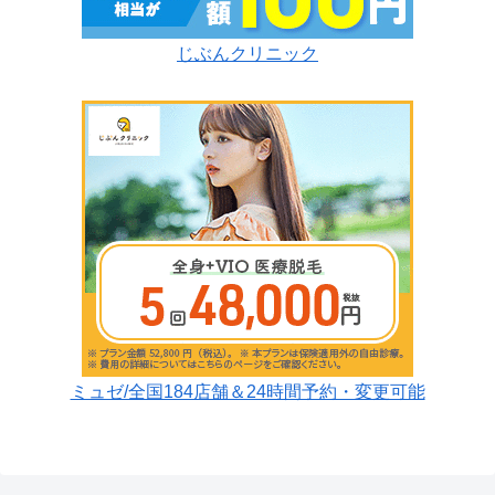
じぶんクリニック
ミュゼ/全国184店舗＆24時間予約・変更可能