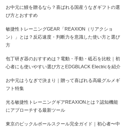
お中元に鰻を贈るなら？喜ばれる国産うなぎギフトの選
び方とおすすめ
敏捷性トレーニングGEAR「REAXION（リアクショ
ン）」とは？反応速度・判断力を意識した使い方と選び
方
包丁研ぎ器のおすすめは？電動・手動・砥石を比較｜初
心者にも使いやすい選び方とEDGBLACK Electricを紹介
お中元はうなぎで決まり｜贈って喜ばれる高級グルメギ
フト特集
光る敏捷性トレーニングギアREAXIONとは？認知機能
にアプローチする最新ツール
東京のピックルボールスクール完全ガイド｜初心者〜中