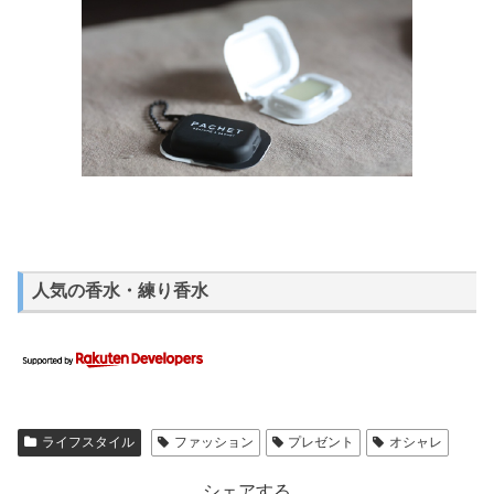
人気の香水・練り香水
ライフスタイル
ファッション
プレゼント
オシャレ
シェアする