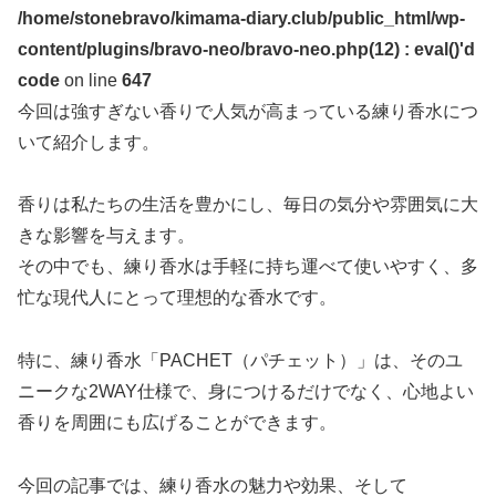
/home/stonebravo/kimama-diary.club/public_html/wp-
content/plugins/bravo-neo/bravo-neo.php(12) : eval()'d
code
on line
647
今回は強すぎない香りで人気が高まっている練り香水につ
いて紹介します。
香りは私たちの生活を豊かにし、毎日の気分や雰囲気に大
きな影響を与えます。
その中でも、練り香水は手軽に持ち運べて使いやすく、多
忙な現代人にとって理想的な香水です。
特に、練り香水「PACHET（パチェット）」は、そのユ
ニークな2WAY仕様で、身につけるだけでなく、心地よい
香りを周囲にも広げることができます。
今回の記事では、練り香水の魅力や効果、そして