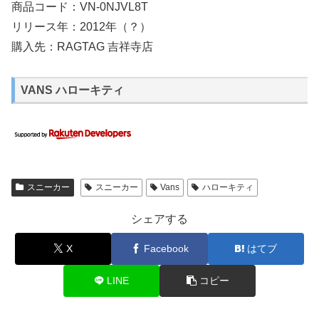
商品コード：VN-0NJVL8T
リリース年：2012年（？）
購入先：RAGTAG 吉祥寺店
VANS ハローキティ
スニーカー
スニーカー
Vans
ハローキティ
シェアする
X
Facebook
はてブ
LINE
コピー