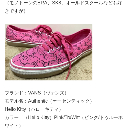
（モノトーンのERA、SK8、オールドスクールなども好
きですが）
ブランド：VANS（ヴァンズ）
モデル名：Authentic（オーセンティック）
Hello Kitty（ハローキティ）
カラー：（Hello Kitty）Pink/TruWht（ピンク/トゥルーホ
ワイト）