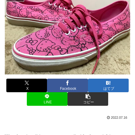
X
Facebook
はてブ
LINE
コピー
2022.07.16