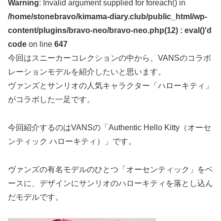
Warning
: Invalid argument supplied for foreach() in
/home/stonebravo/kimama-diary.club/public_html/wp-
content/plugins/bravo-neo/bravo-neo.php(12) : eval()'d
code
on line
647
今回はスニーカーコレクションの中から、VANSのコラボ
レーションモデルを紹介したいと思います。
ヴァンズとサンリオの人気キャラクター「ハローキティ」
がコラボした一足です。
今回紹介するのはVANSの「Authentic Hello Kitty（オーセ
ンティック ハローキティ）」です。
ヴァンズの有名モデルのひとつ「オーセンティック」をベ
ースに、デザインにサンリオのハローキティを落とし込ん
だモデルです。