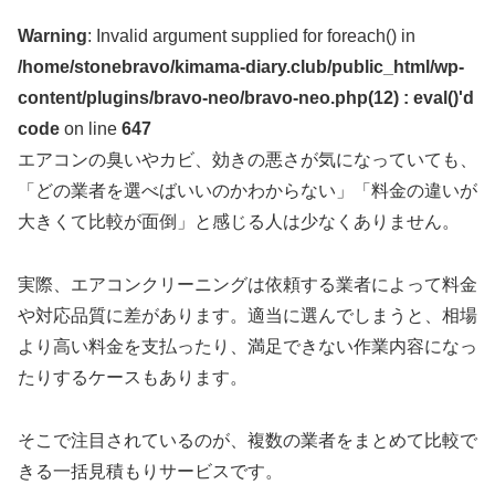
Warning
: Invalid argument supplied for foreach() in
/home/stonebravo/kimama-diary.club/public_html/wp-
content/plugins/bravo-neo/bravo-neo.php(12) : eval()'d
code
on line
647
エアコンの臭いやカビ、効きの悪さが気になっていても、
「どの業者を選べばいいのかわからない」「料金の違いが
大きくて比較が面倒」と感じる人は少なくありません。
実際、エアコンクリーニングは依頼する業者によって料金
や対応品質に差があります。適当に選んでしまうと、相場
より高い料金を支払ったり、満足できない作業内容になっ
たりするケースもあります。
そこで注目されているのが、複数の業者をまとめて比較で
きる一括見積もりサービスです。